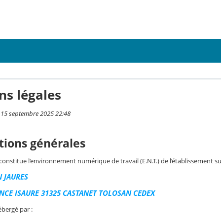
ns légales
i 15 septembre 2025 22:48
tions générales
 constitue l’environnement numérique de travail (E.N.T.) de l’établissement su
N JAURES
NCE ISAURE 31325 CASTANET TOLOSAN CEDEX
ébergé par :