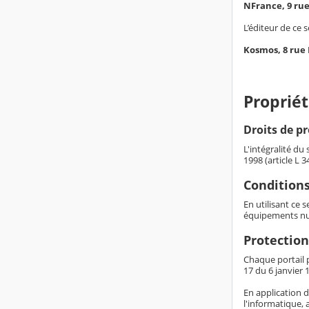
NFrance, 9 ru
L’éditeur de ce s
Kosmos, 8 rue
Propriét
Droits de pr
L'intégralité du
1998 (article L 
Conditions
En utilisant ce 
équipements nu
Protection
Chaque portail p
17 du 6 janvier 1
En application d
l'informatique, 