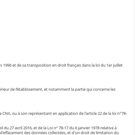
1996 et de sa transposition en droit français dans la loi du 1er juillet
ntérieur de l’établissement, et notamment la partie qui concerne les
CNIL ou à son représentant en application de l'article 22 de la loi n°78-
du 27 avril 2016, et de la Loi n° 78-17 du 6 janvier 1978 relative à
n, d'effacement des données collectées, et d'un droit de limitation du