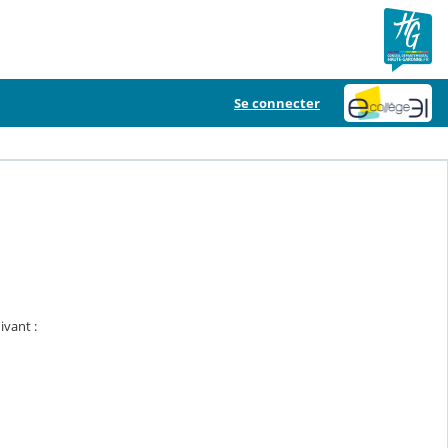
Se connecter
ivant :