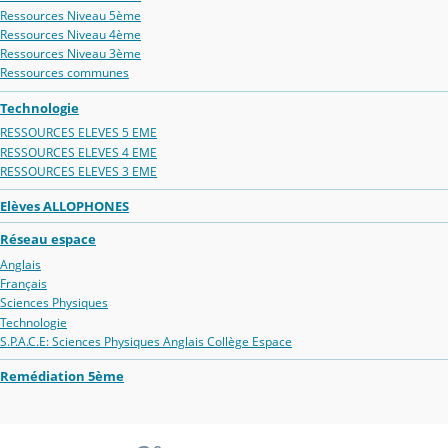
Ressources Niveau 5ème
Ressources Niveau 4ème
Ressources Niveau 3ème
Ressources communes
Technologie
RESSOURCES ELEVES 5 EME
RESSOURCES ELEVES 4 EME
RESSOURCES ELEVES 3 EME
Elèves ALLOPHONES
Réseau espace
Anglais
Français
Sciences Physiques
Technologie
S.P.A.C.E: Sciences Physiques Anglais Collège Espace
Remédiation 5ème