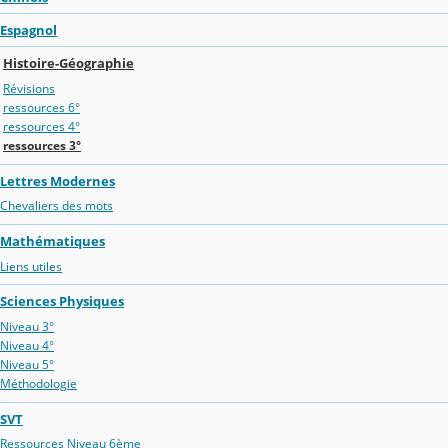
Espagnol
Histoire-Géographie
Révisions
ressources 6°
ressources 4°
ressources 3°
Lettres Modernes
Chevaliers des mots
Mathématiques
Liens utiles
Sciences Physiques
Niveau 3°
Niveau 4°
Niveau 5°
Méthodologie
SVT
Ressources Niveau 6ème