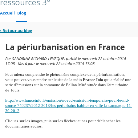
ressources 3°
Accueil
Blog
‹
Retour au blog
La périurbanisation en France
Par SANDRINE RICHARD-LEVEQUE, publié le mercredi 22 octobre 2014
17:08 - Mis à jour le mercredi 22 octobre 2014 17:08
Pour mieux comprendre le phénomène complexe de la périurbanisation,
vous pouvez vous rendre sur le site de la radio
France Info
qui a réalisé une
série d'émissions sur la commune de Ballan-Miré située dans l'aire urbaine
de Tours.
http://www.franceinfo.fr/emission/noeud-emission-temporaire-pour-le-nid-
source-749237/2012-2013/les-periurbains-habiter-en-ville-la-campagne-11-
30-2012
Cliquez sur les images, puis sur les flèches jaunes pour déclencher les
documentaires audios.