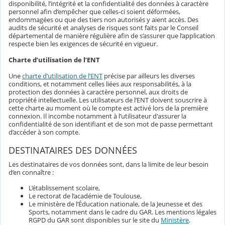
disponibilité, l’intégrité et la confidentialité des données à caractère
personnel afin d’empêcher que celles-ci soient déformées,
endommagées ou que des tiers non autorisés y aient accès. Des
audits de sécurité et analyses de risques sont faits par le Conseil
départemental de manière régulière afin de s’assurer que l’application
respecte bien les exigences de sécurité en vigueur.
Charte d’utilisation de l’ENT
Une
charte d’utilisation de l’ENT
précise par ailleurs les diverses
conditions, et notamment celles liées aux responsabilités, à la
protection des données à caractère personnel, aux droits de
propriété intellectuelle. Les utilisateurs de l’ENT doivent souscrire à
cette charte au moment où le compte est activé lors de la première
connexion. Il incombe notamment à l’utilisateur d'assurer la
confidentialité de son identifiant et de son mot de passe permettant
d’accéder à son compte.
DESTINATAIRES DES DONNÉES
Les destinataires de vos données sont, dans la limite de leur besoin
d’en connaître :
L’établissement scolaire,
Le rectorat de l’académie de Toulouse,
Le ministère de l’Éducation nationale, de la Jeunesse et des
Sports, notamment dans le cadre du GAR. Les mentions légales
RGPD du GAR sont disponibles sur le site du
Ministère
.