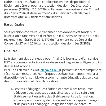
cadre de l’ENT est établi en conformité avec les dispositions du
Règlement général pour la protection des données à caractère
personnel (RGPD) n°2016/679 du Parlement européen et du Conseil
du 27 avril 2016 et de la loi n°78-17 du 6 janvier 1978 relative à
l’informatique, aux fichiers et aux libertés.
Bases légales
Sauf précision contraire, le traitement des données est fondé sur
l’exécution d'une mission d'intérêt public au sens de l’article 6.1.e du
règlement général (UE) 2016/679 du Parlement européen et du
Conseil du 27 avril 2016 sur la protection des données (RGPD).
Finalités
Le traitement des données a pour finalité la fourniture d'un service
ENT à la communauté éducative du second degré des collèges publics
de Haute-Garonne.
L’ENT, en lien avec le GAR (
en savoir plus
), permet un accès simplifié et
sécurisé aux ressources numériques des établissements : il met à la
disposition de l'ensemble de la communauté éducative des services
de communication et de collaboration :
Services pédagogiques : édition et accès à des ressources
pédagogiques, espaces de travail collaboratif au sein d'un
établissement ou entre des établissements de formation,
espaces personnels, systèmes de gestion des apprentissages
et de parcours pédagogiques (gestionnaire de parcours