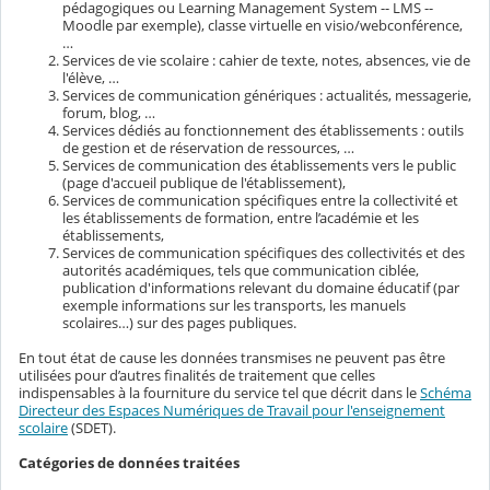
pédagogiques ou Learning Management System -- LMS --
Moodle par exemple), classe virtuelle en visio/webconférence,
…
Services de vie scolaire : cahier de texte, notes, absences, vie de
l'élève, …
Services de communication génériques : actualités, messagerie,
forum, blog, …
Services dédiés au fonctionnement des établissements : outils
de gestion et de réservation de ressources, …
Services de communication des établissements vers le public
(page d'accueil publique de l'établissement),
Services de communication spécifiques entre la collectivité et
les établissements de formation, entre l’académie et les
établissements,
Services de communication spécifiques des collectivités et des
autorités académiques, tels que communication ciblée,
publication d'informations relevant du domaine éducatif (par
exemple informations sur les transports, les manuels
scolaires…) sur des pages publiques.
En tout état de cause les données transmises ne peuvent pas être
utilisées pour d’autres finalités de traitement que celles
indispensables à la fourniture du service tel que décrit dans le
Schéma
Directeur des Espaces Numériques de Travail pour l'enseignement
scolaire
(SDET).
Catégories de données traitées