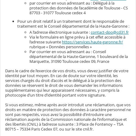
par courrier en vous adressant au : Délégué à la
protection des données de l’académie de Toulouse - CS
87703 - 31077 Toulouse cedex 4
Pour un droit relatif à un traitement dont le responsable de
traitement est le Conseil départemental de la Haute-Garonne :
A l’adresse électronique suivante :
contact-dpo@cd31.fr
Via le formulaire en ligne prévu à cet effet accessible à
l’adresse suivante
https://services.haute-garonne.fr/
rubrique « Données personnelles »
Par courrier en vous adressant au : Conseil
départemental de la Haute-Garonne, 1 boulevard de la
Marquette, 31090 Toulouse cedex 09, France
Dans le cadre de l’exercice de vos droits, vous devez justifier de votre
identité par tout moyen. En cas de doute sur votre identité, les
services chargés du droit d’accès et le délégué à la protection des
données se réservent le droit de vous demander les informations
supplémentaires qui leur apparaissent nécessaires, y compris la
photocopie d’un titre d’identité portant votre signature.
Si vous estimez, même après avoir introduit une réclamation, que vos
droits en matière de protection des données à caractère personnel ne
sont pas respectés, vous avez la possibilité d’introduire une
réclamation auprès de la Commission nationale de l’informatique et
des libertés (CNIL) à l’adresse suivante : 3 Place de Fontenoy – TSA
80715 – 75334 Paris Cedex 07, ou sur le site cnil.fr.