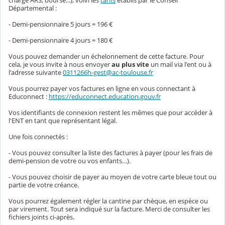
Départemental :
- Demi-pensionnaire 5 jours = 196 €
- Demi-pensionnaire 4 jours = 180 €
Vous pouvez demander un échelonnement de cette facture. Pour
cela, je vous invite à nous envoyer
au plus vite
un mail via l'ent ou à
l'adresse suivante
0311266h-gest@ac-toulouse.fr
Vous pourrez payer vos factures en ligne en vous connectant à
Educonnect :
https://educonnect.education.gouv.fr
Vos identifiants de connexion restent les mêmes que pour accéder à
l'ENT en tant que représentant légal.
Une fois connectés :
- Vous pouvez consulter la liste des factures à payer (pour les frais de
demi-pension de votre ou vos enfants…).
- Vous pouvez choisir de payer au moyen de votre carte bleue tout ou
partie de votre créance.
Vous pourrez également régler la cantine par chèque, en espèce ou
par virement. Tout sera indiqué sur la facture. Merci de consulter les
fichiers joints ci-après.