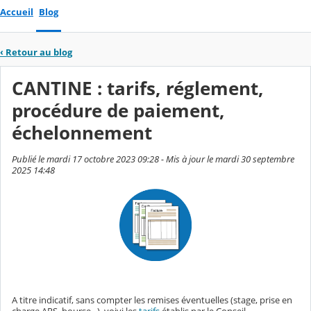
Accueil
Blog
‹
Retour au blog
CANTINE : tarifs, réglement,
procédure de paiement,
échelonnement
Publié le mardi 17 octobre 2023 09:28 - Mis à jour le mardi 30 septembre
2025 14:48
A titre indicatif, sans compter les remises éventuelles (stage, prise en
charge ARS, bourse...), voivi les
tarifs
établis par le Conseil