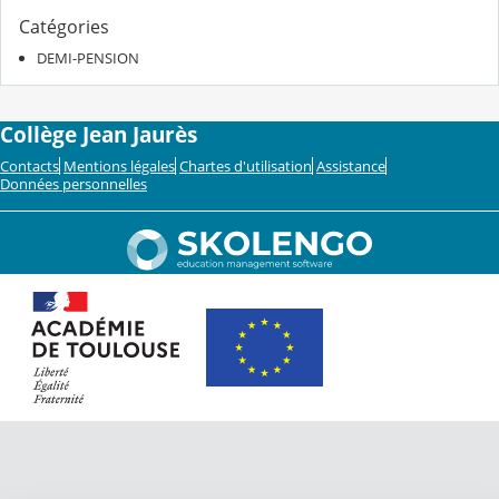
Catégories
DEMI-PENSION
Collège Jean Jaurès
Contacts
Mentions légales
Chartes d'utilisation
Assistance
Données personnelles