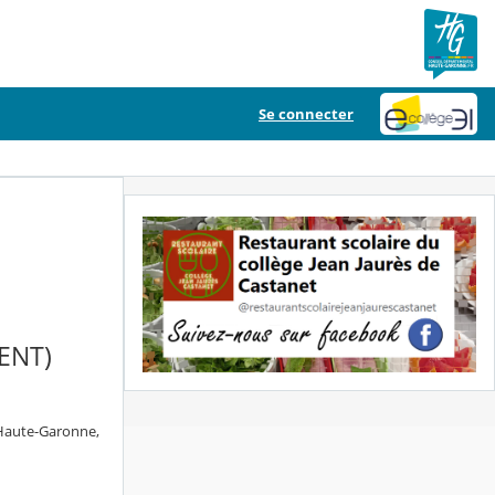
Se connecter
ENT)
 Haute-Garonne,